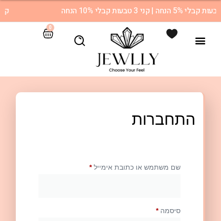
קני 2 טבעות קבלי 5% הנחה | 3 טבעות 10% הנחה
0
התחברות
שם משתמש או כתובת אימייל
*
סיסמה
*