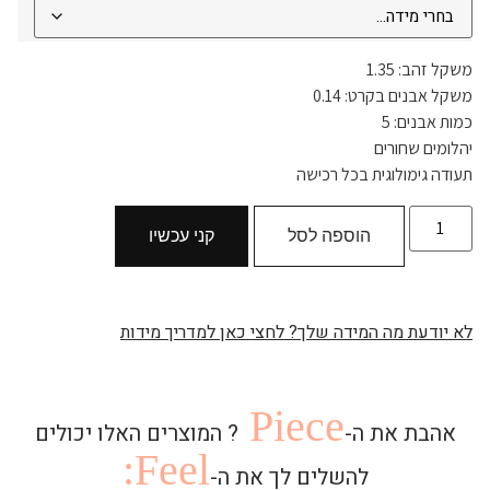
משקל זהב: 1.35
משקל אבנים בקרט: 0.14
כמות אבנים: 5
יהלומים שחורים
תעודה גימולוגית בכל רכישה
הוספה לסל
קני עכשיו
לא יודעת מה המידה שלך? לחצי כאן למדריך מידות
Piece
אהבת את ה-
? המוצרים האלו יכולים
Feel:
להשלים לך את ה-