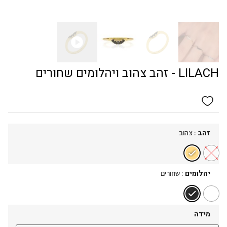
LILACH - זהב צהוב ויהלומים שחורים
: צהוב
זהב
: שחורים
יהלומים
מידה