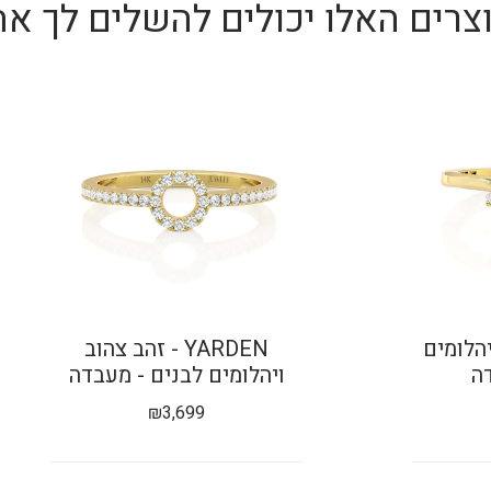
צרים האלו יכולים להשלים לך את
 ויהלומים
YARDEN - זהב צהוב
ה
ויהלומים לבנים - מעבדה
₪
3,699