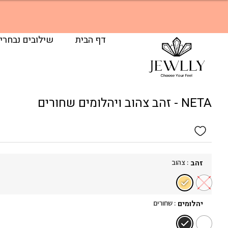
קני 2 טבעות קבלי 5% הנחה | קני 3 טבעות קבלי 10% הנחה
דף הבית
שילובים נבחרי
NETA - זהב צהוב ויהלומים שחורים
: צהוב
זהב
: שחורים
יהלומים