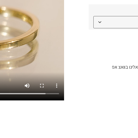
לינו בוואצ אפ