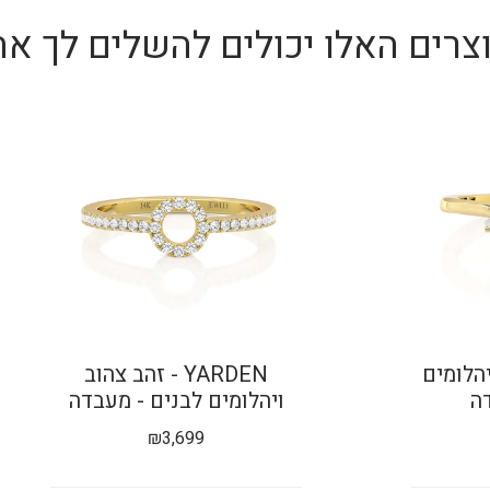
צרים האלו יכולים להשלים לך את
 ויהלומים
YARDEN - זהב צהוב
ה
ויהלומים לבנים - מעבדה
₪
3,699