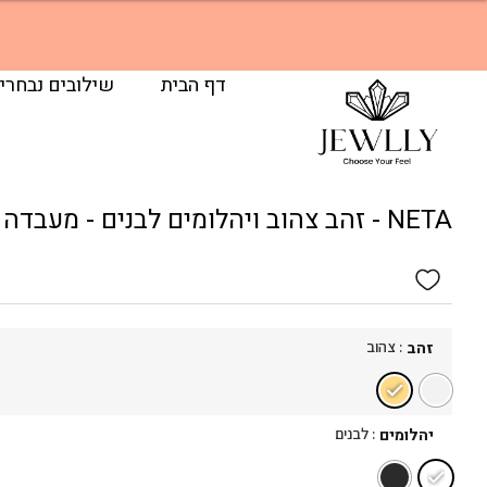
דף הבית
שילובים נבחרי
NETA - זהב צהוב ויהלומים לבנים - מעבדה
: צהוב
זהב
: לבנים
יהלומים